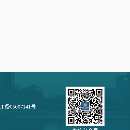
05007141号