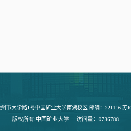
市大学路1号中国矿业大学南湖校区 邮编：221116 苏ICP备
版权所有:中国矿业大学
访问量：
0786788