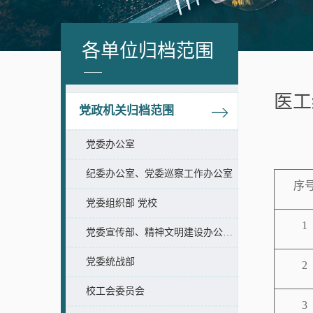
各单位归档范围
医工
党政机关归档范围
党委办公室
纪委办公室、党委巡察工作办公室
序
党委组织部 党校
1
党委宣传部、精神文明建设办公室、新闻中心
党委统战部
2
校工会委员会
3