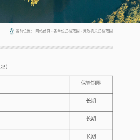
当前位置：
网站首页
-
各单位归档范围
-
党政机关归档范围
GB
）
保管期限
长期
长期
长期