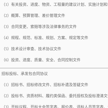
（
1
）有关投资、进度、物资、工程量的建议计划、实施计划和
（
2
）概算、预算管理、差价管理文件
（
3
）合同变更、索赔等涉及法律事务的文件
（
4
）规程、规范、标准、规划、方案、规定等文件
（
5
）技术设计审查、技术协议文件
（
6
）投资、进度、质量、安全、合同控制文件
招标投标、承发包合同协议
（
1
）招标书、招标修改文件、招标补遗及答疑文件
（
2
）投标书、资质材料、履约类保函、委托授权及投标澄清文
（
3
）开标议程、开标大会签字表、报价表、评标人员签字表、