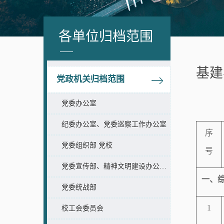
各单位归档范围
基建
党政机关归档范围
党委办公室
纪委办公室、党委巡察工作办公室
序
党委组织部 党校
号
党委宣传部、精神文明建设办公室、新闻中心
一、
党委统战部
1
校工会委员会