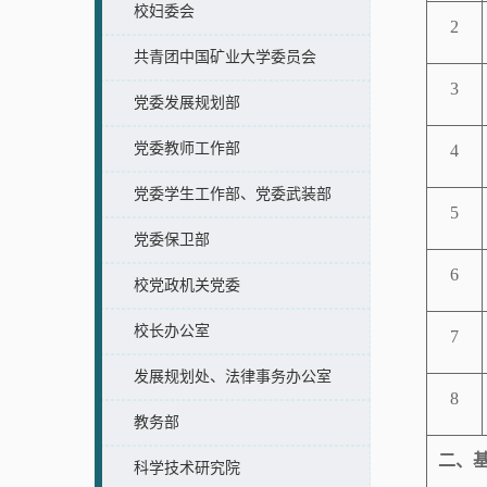
校妇委会
2
共青团中国矿业大学委员会
3
党委发展规划部
党委教师工作部
4
党委学生工作部、党委武装部
5
党委保卫部
6
校党政机关党委
校长办公室
7
发展规划处、法律事务办公室
8
教务部
二、
科学技术研究院