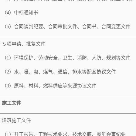
（
4
）中标通知书
（
5
）合同谈判纪要、合同审批文件、合同书、合同变更文件
专项申请、批复文件
（
1
）环境保护、劳动安全、卫生、消防、人防、规划等文件
（
2
）水、暖、电、煤气、通信、排水等配套协议文件
（
3
）原料、材料、燃料供应等来源协议文件
施工文件
建筑施工文件
（
1
）开工报告、工程技术要求、技术交底、图纸会审纪要