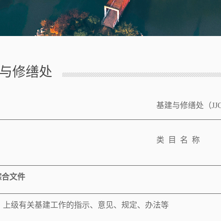
与修缮处
基建与修缮处（
JJ
类
目
名
称
综合文件
上级有关基建工作的指示、意见、规定、办法等