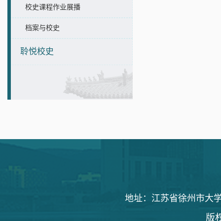
校史课程作业展播
档案与校史
聆悦校史
地址：江苏省徐州市大学路1
版