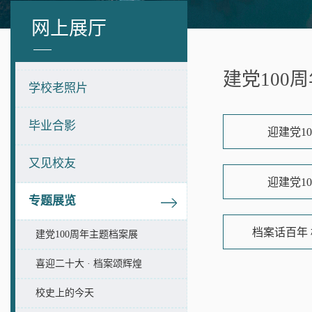
网上展厅
建党100
学校老照片
毕业合影
迎建党1
又见校友
迎建党1
专题展览
档案话百年
建党100周年主题档案展
喜迎二十大 · 档案颂辉煌
校史上的今天