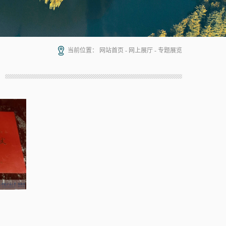
当前位置：
网站首页
-
网上展厅
-
专题展览