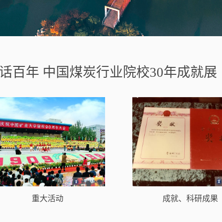
话百年 中国煤炭行业院校30年成就展
重大活动
成就、科研成果