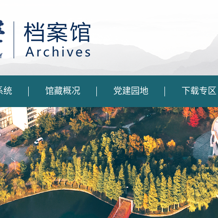
系统
馆藏概况
党建园地
下载专区