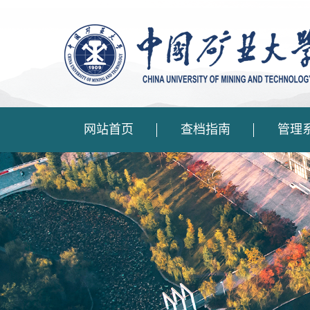
网站首页
查档指南
管理