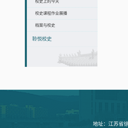
校史上的今天
校史课程作业展播
档案与校史
聆悦校史
地址：江苏省徐州