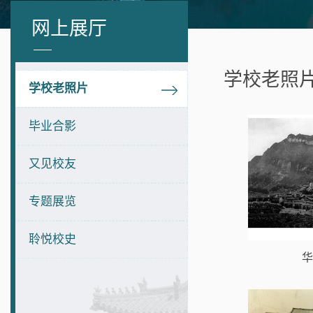
网上展厅
学校老照
学校老照片
毕业合影
又见校友
专题展览
聆悦校史
华