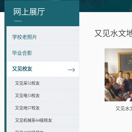
网上展厅
又见水文地
学校老照片
毕业合影
又见校友
又见采52校友
又见电53校友
又见地57校友
又见水
又见机械系64级校友