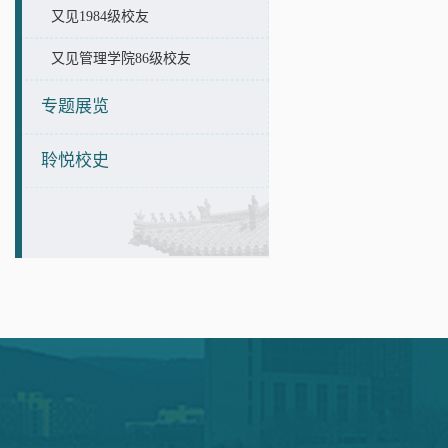
又见1984级校友
又见管理学院86级校友
专题展览
聆悦校史