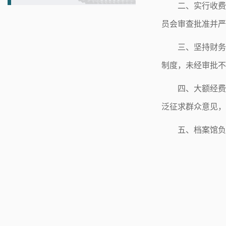
二、实行收费
员会审查批准并严
三、坚持财务
制度，未经审批不
四、大额经费
泛征求群众意见，
五、档案馆负