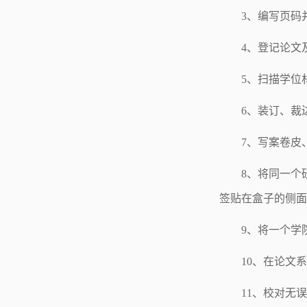
3、编写页码
4、登记论文
5、扫描学位
6、装订、裁
7、写案卷皮
8、将同一个
签贴在盒子的侧面
9、将一个学
10、在论文系
11、校对无误