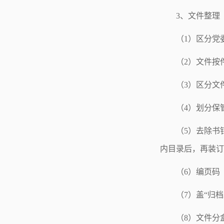
3、文件整理
（1）区分党
（2）文件按
（3）区分文
（4）划分保
（5）去除书
内目录后，再装订
（6）编页码
（7）盖“归
（8）文件分