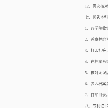
12、再次核
七、优秀本科
1、各学院收
2、盖章并编
3、打印标签
4、在档案系统
5、核对无误
6、装入档案
7、打印目录
八、专利证书