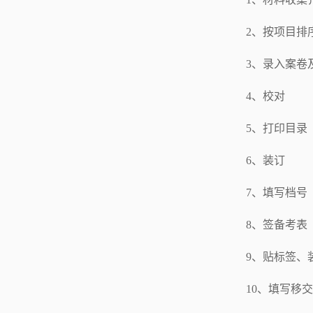
2、按项目排
3、录入案卷
4、校对
5、打印目录
6、装订
7、填写档号
8、签备考表
9、贴标签、
10、填写移