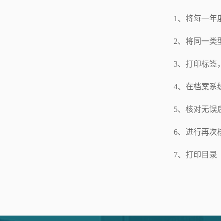
1、将每一年
2、将同一类
3、打印标签
4、在档案系
5、核对无误
6、进行再次
7、打印目录