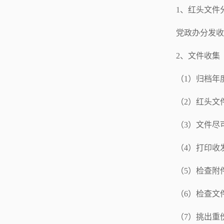
1、红头文件
党政办分发收
2、文件收集
（1）归档年
（2）红头文
（3）文件尽
（4）打印收
（5）检查附
（6）检查文
（7）挑出重