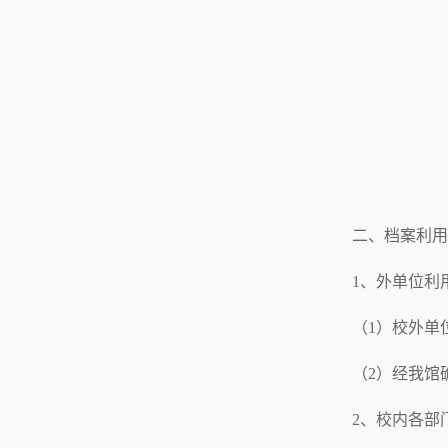
二、档案利用
1、外单位利
（1）校外单
（2）经我馆
2、校内各部