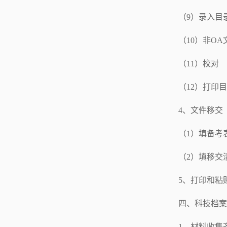
（9）录入目
（10）非O
（11）校对
（12）打印
4、文件移交
（1）填备考
（2）填移交
5、打印和粘
四、科技档案
1、材料收集