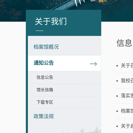
关于我们
信息
档案馆概况
通知公告
关于
信息公告
我校
馆长信箱
落实
下载专区
档案
政策法规
关于