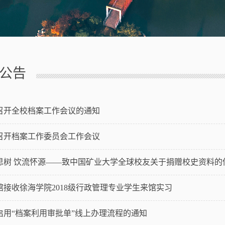
公告
召开全校档案工作会议的通知
召开档案工作委员会工作会议
思树 饮流怀源——致中国矿业大学全球校友关于捐赠校史资料的
馆接收徐海学院2018级行政管理专业学生来馆实习
启用“档案利用审批单”线上办理流程的通知