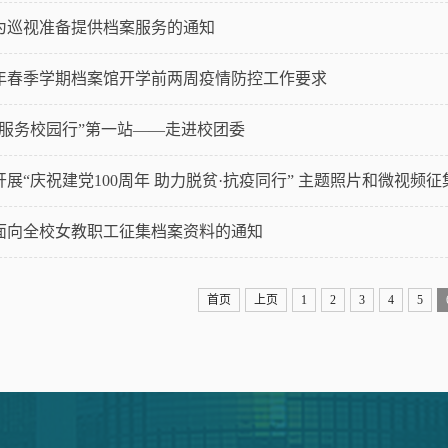
为巡视准备提供档案服务的通知
21年春季学期档案馆开学前两周疫情防控工作要求
案服务校园行”第一站——走进校团委
面向全校女教职工征集档案资料的通知
首页
上页
1
2
3
4
5