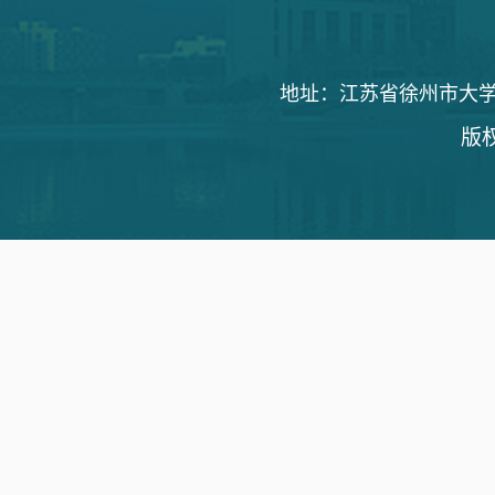
地址：江苏省徐州市大学路1
版