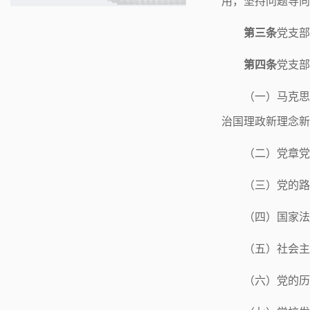
用，坚持问题导向
第三条
党支部
第四条
党支部
（一）马克思
治国理政新理念新
（二）党章党
（三）党的路
（四）国家法
（五）社会主
（六）党的历