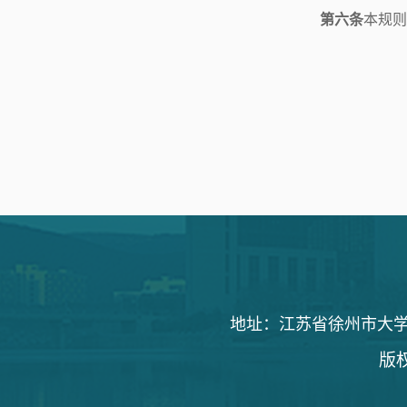
第六条
本规则
地址：江苏省徐州市大学路1
版