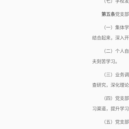
（七）学校发
第五条
党支部
（一）集体学
结合起来，深入开
（二）个人自
夫刻苦学习。
（三）业务调
查研究，深化理论
（四）党支部
习渠道，提升学习
（五）党支部