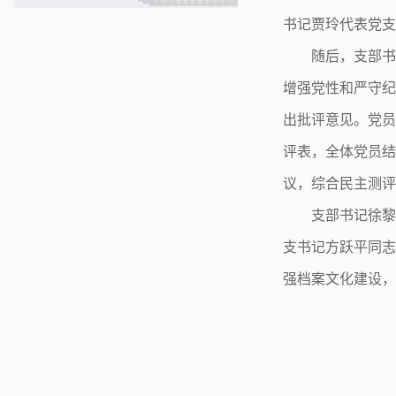
书记贾玲代表党支
随后，支部
增强党性
和
严守
出批评意见。党
评表，
全体党员
议，综合民主测评
支部书记徐
支书记
方跃平
同
强档案文化建设，