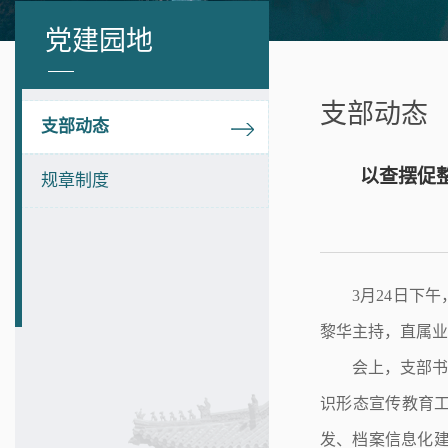
党建园地
支部动态
支部动态
以查摆促
规章制度
3
月
24
日
下午
黎华主持
，
直属业
会上，支部
识形态宣传教育
发、档案信息化