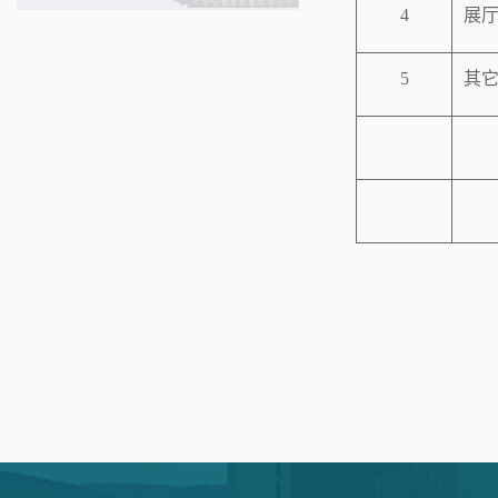
4
展
5
其