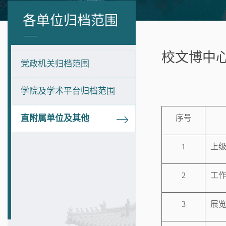
各单位归档范围
校文博中
党政机关归档范围
学院及学术平台归档范围
直附属单位及其他
序号
1
上
2
工
3
展