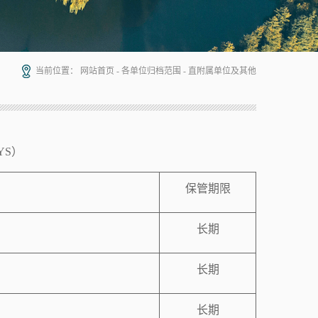
当前位置：
网站首页
-
各单位归档范围
-
直附属单位及其他
YS
）
保管期限
长期
长期
长期