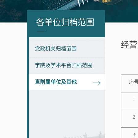
各单位归档范围
经营
党政机关归档范围
学院及学术平台归档范围
直附属单位及其他
序
1
2
3