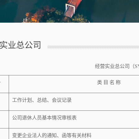
实业总公司
经营实业总公司（
S
号
类
目
名
称
工作计划、总结、会议记录
公司退休人员基本情况审核表
变更企业法人的通知、函等有关材料